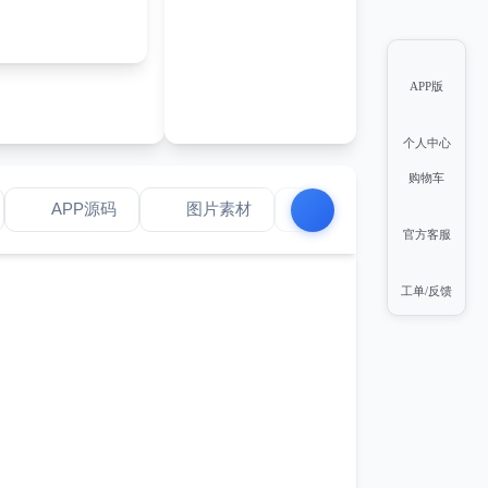
APP版
个人中心
购物车
APP源码
图片素材
游戏源码
网
官方客服
工单/反馈