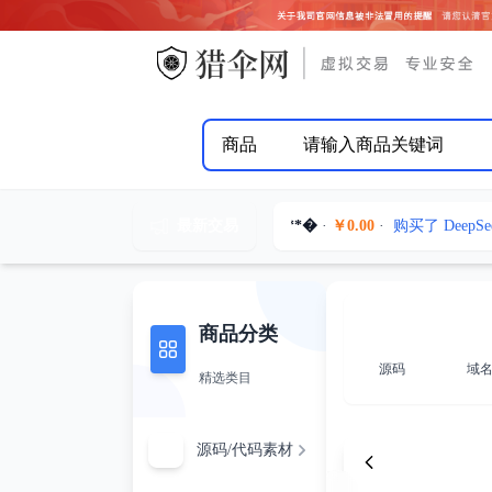
商品
最新交易
盐***�
·
￥0.00
·
购买了 Deep
1***0
·
￥0.00
·
购买了 AI课程视
A***i
·
￥0.00
·
购买了 AI课程视
D
·
￥0.00
·
购买了 AI课程视频教
商品分类
D
·
￥0.00
·
购买了 DeepSeek
源码
域
精选类目
晨星
·
￥0.00
·
购买了 最新6语言
晨星
·
￥0.00
·
购买了 最新TK海外
1***0
·
￥0.00
·
购买了 博乐捕鱼
源码/代码素材
夜情
·
￥0.00
·
购买了 DeepSe