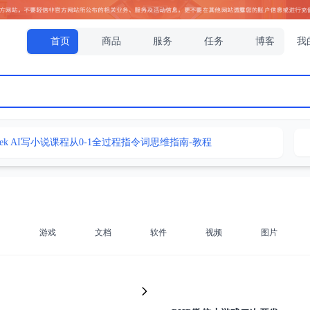
首页
商品
服务
任务
博客
我
Seek AI写小说课程从0-1全过程指令词思维指南-教程
频教程ai赚钱变现人工智能课程学习教学deepseek使用教程
频教程ai赚钱变现人工智能课程学习教学deepseek使用教程
程ai赚钱变现人工智能课程学习教学deepseek使用教程
 AI写小说课程从0-1全过程指令词思维指南-教程
名
游戏
文档
软件
视频
图片
抢单源码/刷单系统/订单自动匹配系统/代理分组模式
抢单，前后端分离，uniapp的，后端php
游戏源码组件荣耀二开 跑得快斗地主等+完整数据+双端APP+简单教程
ek AI写小说课程从0-1全过程指令词思维指南-教程