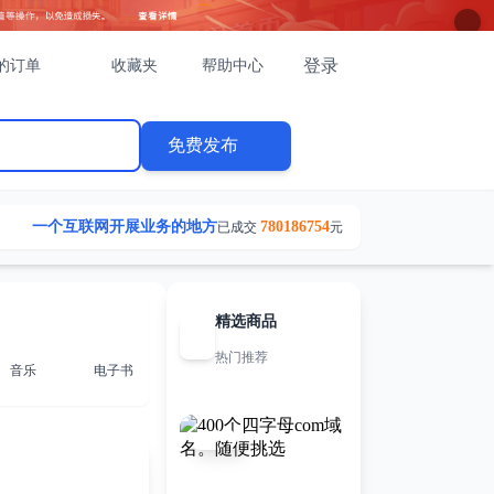
登录
的订单
收藏夹
帮助中心
免费发布
一个互联网开展业务的地方
780186754
已成交
元
精选商品
热门推荐
音乐
电子书
会员卡卷
全部频道
文档